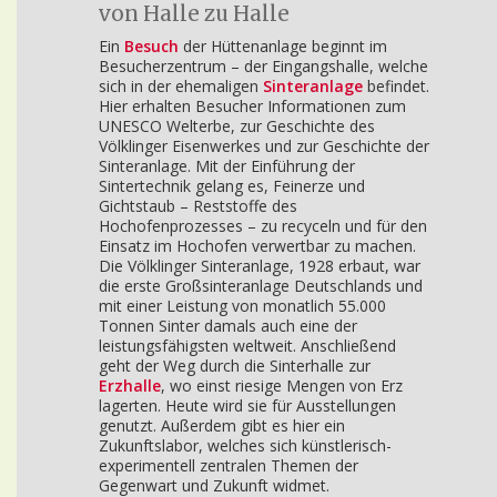
von Halle zu Halle
Ein
Besuch
der Hüttenanlage beginnt im
Besucherzentrum – der Eingangshalle, welche
sich in der ehemaligen
Sinteranlage
befindet.
Hier erhalten Besucher Informationen zum
UNESCO Welterbe, zur Geschichte des
Völklinger Eisenwerkes und zur Geschichte der
Sinteranlage. Mit der Einführung der
Sintertechnik gelang es, Feinerze und
Gichtstaub – Reststoffe des
Hochofenprozesses – zu recyceln und für den
Einsatz im Hochofen verwertbar zu machen.
Die Völklinger Sinteranlage, 1928 erbaut, war
die erste Großsinteranlage Deutschlands und
mit einer Leistung von monatlich 55.000
Tonnen Sinter damals auch eine der
leistungsfähigsten weltweit. Anschließend
geht der Weg durch die Sinterhalle zur
Erzhalle
, wo einst riesige Mengen von Erz
lagerten. Heute wird sie für Ausstellungen
genutzt. Außerdem gibt es hier ein
Zukunftslabor, welches sich künstlerisch-
experimentell zentralen Themen der
Gegenwart und Zukunft widmet.