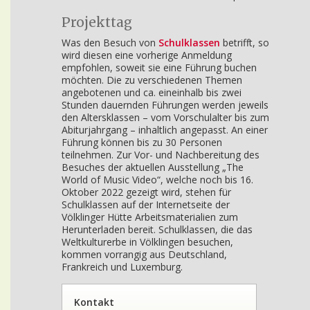
Projekttag
Was den Besuch von
Schulklassen
betrifft, so
wird diesen eine vorherige Anmeldung
empfohlen, soweit sie eine Führung buchen
möchten. Die zu verschiedenen Themen
angebotenen und ca. eineinhalb bis zwei
Stunden dauernden Führungen werden jeweils
den Altersklassen – vom Vorschulalter bis zum
Abiturjahrgang – inhaltlich angepasst. An einer
Führung können bis zu 30 Personen
teilnehmen. Zur Vor- und Nachbereitung des
Besuches der aktuellen Ausstellung „The
World of Music Video“, welche noch bis 16.
Oktober 2022 gezeigt wird, stehen für
Schulklassen auf der Internetseite der
Völklinger Hütte Arbeitsmaterialien zum
Herunterladen bereit. Schulklassen, die das
Weltkulturerbe in Völklingen besuchen,
kommen vorrangig aus Deutschland,
Frankreich und Luxemburg.
Kontakt