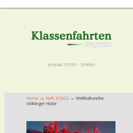
Kontakt: 03591 - 304994
→
→
Home
Heft 3/2022
Weltkulturerbe
Völklinger Hütte