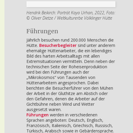
Hendrik Beikirch: Porträt Kaya Urhan, 2022, Foto:
© Oliver Dietze / Weltkulturerbe Völklinger Hütte
Führungen
Jährlich besuchen rund 200.000 Menschen die
Hütte.
Besucherbegleiter
sind unter anderem
ehemalige Hüttenarbeiter, die ein lebendiges
Bild des harten Arbeitsalltags mit allen
Extremsituationen vermitteln. Denn neben der
technischen Seite der Roheisenproduktion
wird bei den Führungen auch der
„Mikrokosmos“ von Tausenden von
Hüttenarbeitern angesprochen. Dabei
berichten die Besucherführer von den Mühen
der Arbeit in der Gluthitze am Abstich oder
den Gefahren, denen die Arbeiter auf der
Gichtbühne neben Wind und Wetter
ausgesetzt waren.
Führungen
werden in verschiedenen
Sprachen angeboten: Deutsch, Englisch,
Französisch, Italienisch, Griechisch, Russisch,
Türkisch, Arabisch sowie in Gebärdensprache.