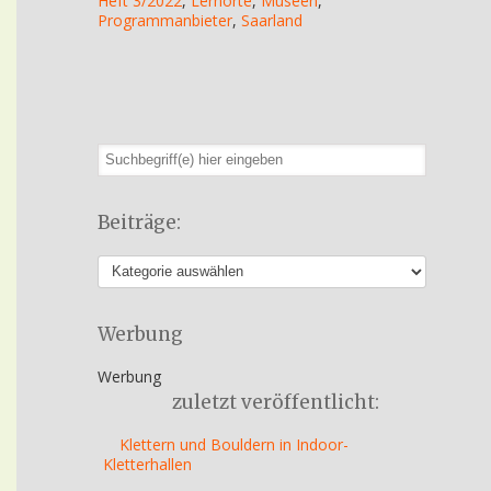
Heft 3/2022
,
Lernorte
,
Museen
,
Programmanbieter
,
Saarland
Beiträge:
Werbung
Werbung
zuletzt veröffentlicht:
Klettern und Bouldern in Indoor-
Kletterhallen