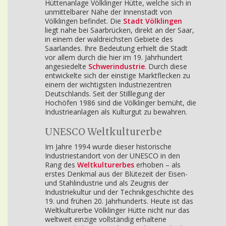
Hüttenanlage Völklinger Hütte, welche sich in
unmittelbarer Nähe der Innenstadt von
Völklingen befindet. Die
Stadt Völklingen
liegt nahe bei Saarbrücken, direkt an der Saar,
in einem der waldreichsten Gebiete des
Saarlandes. Ihre Bedeutung erhielt die Stadt
vor allem durch die hier im 19. Jahrhundert
angesiedelte
Schwerindustrie
. Durch diese
entwickelte sich der einstige Marktflecken zu
einem der wichtigsten Industriezentren
Deutschlands. Seit der Stilllegung der
Hochöfen 1986 sind die Völklinger bemüht, die
Industrieanlagen als Kulturgut zu bewahren.
UNESCO Weltkulturerbe
Im Jahre 1994 wurde dieser historische
Industriestandort von der UNESCO in den
Rang des
Weltkulturerbes
erhoben – als
erstes Denkmal aus der Blütezeit der Eisen-
und Stahlindustrie und als Zeugnis der
Industriekultur und der Technikgeschichte des
19. und frühen 20. Jahrhunderts. Heute ist das
Weltkulturerbe Völklinger Hütte nicht nur das
weltweit einzige vollständig erhaltene