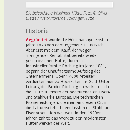
Die beleuchtete Völklinger Hütte, Foto: © Oliver
Dietze / Weltkulturerbe Völklinger Hütte
Historie
Gegründet
wurde die Hüttenanlage einst im
Jahre 1873 von dem Ingenieur Julius Buch.
Aber erst mit dem Kauf, der wegen
mangelnder Rentabilität bereits wieder
geschlossenen Hütte, durch die
Industriellenfamilie Röchling im Jahre 1881,
begann der unaufhaltsame Aufstieg des
Unternehmens. Über 17.000 Arbeiter
verdienten hier zu Hochzeiten ihr Geld. Unter
Leitung der Brüder Röchling entwickelte sich
die Hütte zu einem der bedeutendsten Eisen-
und Stahlwerke Europas. Die technischen
Pionierleistungen, die man an diesem Ort in
die Tat umsetzte, beeinflussten die Stahl- und
Eisenproduktion weltweit. In den 1920er
Jahren zählte das Werk zu den modernsten
Hüttenwerken der Welt.