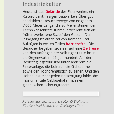
Industriekultur
Heute ist das
Gelände
des Eisenwerkes ein
Kulturort mit riesigen Bauwerken. Über gut
beschilderte Besucherwege von insgesamt
7.000 Meter Länge, die zu Meilensteinen der
Technikgeschichte führen, erschließt sich die
früher „verbotene Stadt“ den Gästen. Der
Rundgang ist aufgrund von Rampen und
Aufzügen in weiten Teilen
barrierefrei
. Die
Besucher begeben sich hier auf eine
Zeitreise
von den Anfängen der Völklinger Hütte bis in
die Gegenwart im 21. Jahrhundert. Auf der
Besichtigungstour sind unter anderem die
Sinteranlage, die Kokerei, die Gichtbühne
sowie der Hochofenabstich zu sehen. Und den
Höhepunkt einer jeden Besichtigung bildet die
monumentale Gebläsehalle mit ihren
gigantischen Schwungrädern.
Aufstieg zur Gichtbühne, Foto: © Wolfgang
Klauke / Weltkulturerbe Völklinger Hütte