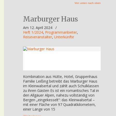
Von unten nach oben
Marburger Haus
Am 12. April 2024
/
Heft 1/2024
,
Programmanbieter
,
Reiseveranstalter
,
Unterkünfte
Kombination aus Hütte, Hotel, Gruppenhaus
Familie Leißing betreibt das Marburger Haus
im Kleinwalsertal und zählt auch Schulklassen
zu ihren Gästen Es ist ein romantisches Tal in
den Allgäuer Alpen, nahezu vollständig von
Bergen „eingekesselt“: das Kleinwalsertal –
mit einer Fläche von 97 Quadratkilometern,
einer Länge von 15