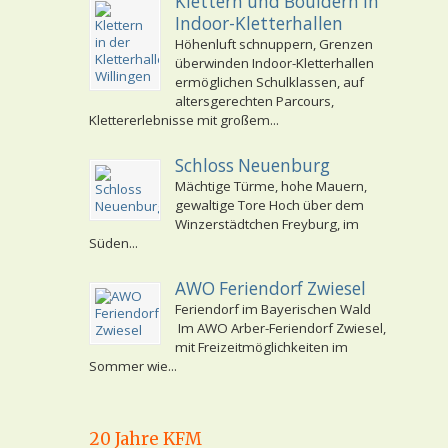
Klettern und Bouldern in
Indoor-Kletterhallen
Höhenluft schnuppern, Grenzen
überwinden Indoor-Kletterhallen
ermöglichen Schulklassen, auf
altersgerechten Parcours,
Klettererlebnisse mit großem...
Schloss Neuenburg
Mächtige Türme, hohe Mauern,
gewaltige Tore Hoch über dem
Winzerstädtchen Freyburg, im
Süden...
AWO Feriendorf Zwiesel
Feriendorf im Bayerischen Wald
Im AWO Arber-Feriendorf Zwiesel,
mit Freizeitmöglichkeiten im
Sommer wie...
20 Jahre KFM