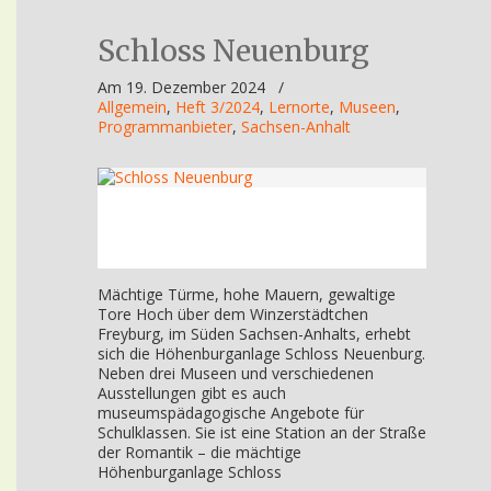
Schloss Neuenburg
Am 19. Dezember 2024
/
Allgemein
,
Heft 3/2024
,
Lernorte
,
Museen
,
Programmanbieter
,
Sachsen-Anhalt
Mächtige Türme, hohe Mauern, gewaltige
Tore Hoch über dem Winzerstädtchen
Freyburg, im Süden Sachsen-Anhalts, erhebt
sich die Höhenburganlage Schloss Neuenburg.
Neben drei Museen und verschiedenen
Ausstellungen gibt es auch
museumspädagogische Angebote für
Schulklassen. Sie ist eine Station an der Straße
der Romantik – die mächtige
Höhenburganlage Schloss