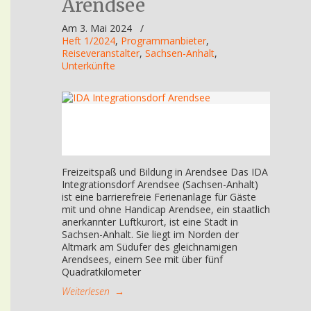
Arendsee
Am 3. Mai 2024
/
Heft 1/2024
,
Programmanbieter
,
Reiseveranstalter
,
Sachsen-Anhalt
,
Unterkünfte
Freizeitspaß und Bildung in Arendsee Das IDA
Integrationsdorf Arendsee (Sachsen-Anhalt)
ist eine barrierefreie Ferienanlage für Gäste
mit und ohne Handicap Arendsee, ein staatlich
anerkannter Luftkurort, ist eine Stadt in
Sachsen-Anhalt. Sie liegt im Norden der
Altmark am Südufer des gleichnamigen
Arendsees, einem See mit über fünf
Quadratkilometer
Weiterlesen
→