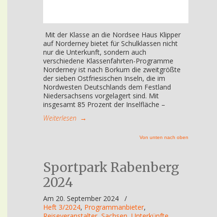
Mit der Klasse an die Nordsee Haus Klipper
auf Norderney bietet für Schulklassen nicht
nur die Unterkunft, sondern auch
verschiedene Klassenfahrten-Programme
Norderney ist nach Borkum die zweitgrößte
der sieben Ostfriesischen Inseln, die im
Nordwesten Deutschlands dem Festland
Niedersachsens vorgelagert sind. Mit
insgesamt 85 Prozent der Inselfläche –
Weiterlesen
→
Von unten nach oben
Sportpark Rabenberg
2024
Am 20. September 2024
/
Heft 3/2024
,
Programmanbieter
,
Reiseveranstalter
,
Sachsen
,
Unterkünfte