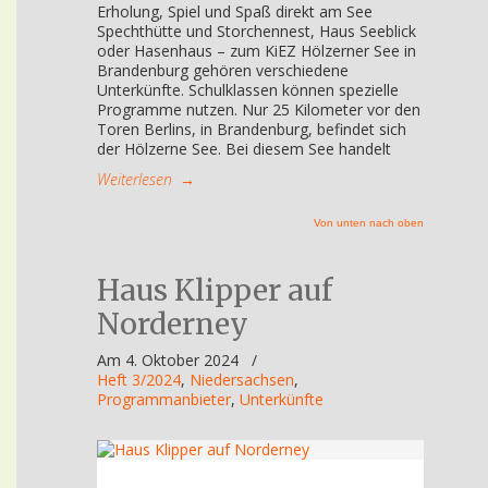
Erholung, Spiel und Spaß direkt am See
Spechthütte und Storchennest, Haus Seeblick
oder Hasenhaus – zum KiEZ Hölzerner See in
Brandenburg gehören verschiedene
Unterkünfte. Schulklassen können spezielle
Programme nutzen. Nur 25 Kilometer vor den
Toren Berlins, in Brandenburg, befindet sich
der Hölzerne See. Bei diesem See handelt
Weiterlesen
→
Von unten nach oben
Haus Klipper auf
Norderney
Am 4. Oktober 2024
/
Heft 3/2024
,
Niedersachsen
,
Programmanbieter
,
Unterkünfte