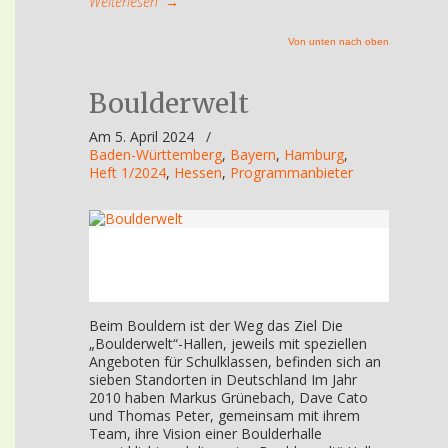
Weiterlesen
→
Von unten nach oben
Boulderwelt
Am 5. April 2024
/
Baden-Württemberg
,
Bayern
,
Hamburg
,
Heft 1/2024
,
Hessen
,
Programmanbieter
Beim Bouldern ist der Weg das Ziel Die
„Boulderwelt“-Hallen, jeweils mit speziellen
Angeboten für Schulklassen, befinden sich an
sieben Standorten in Deutschland Im Jahr
2010 haben Markus Grünebach, Dave Cato
und Thomas Peter, gemeinsam mit ihrem
Team, ihre Vision einer Boulderhalle