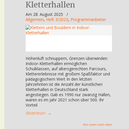
Kletterhallen
Am 28. August 2025
/
Allgemein
,
Heft 3/2023
,
Programmanbieter
Höhenluft schnuppern, Grenzen überwinden
Indoor-Kletterhallen ermöglichen
Schulklassen, auf altersgerechten Parcours,
Klettererlebnisse mit großem Spaßfaktor und
pädagogischem Wert In den letzten
Jahrzehnten ist die Anzahl der künstlichen
Kletterhallen in Deutschland stark
angestiegen. Gab es 1990 nur zwanzig Hallen,
waren es im Jahr 2021 schon über 500. Ihr
Vorteil
Weiterlesen
→
Von unten nach oben