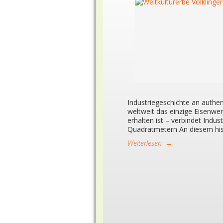
Industriegeschichte an authen
weltweit das einzige Eisenwerk
erhalten ist – verbindet Indu
Quadratmetern An diesem hist
Weiterlesen
→