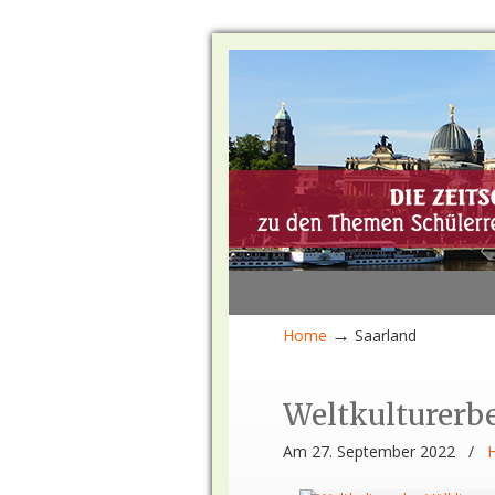
→
Home
Saarland
Weltkulturerbe
Am 27. September 2022
/
H