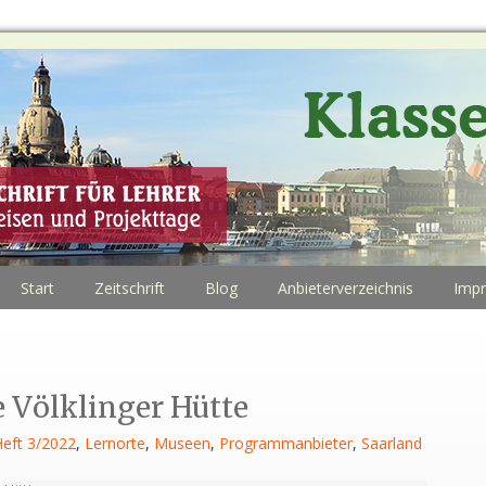
Start
Zeitschrift
Blog
Anbieterverzeichnis
Imp
 Völklinger Hütte
eft 3/2022
,
Lernorte
,
Museen
,
Programmanbieter
,
Saarland