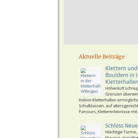
Aktuelle Beiträge
Klettern und
Bouldern in 
Kletterhalle
Höhenluft schnu
Grenzen überwi
Indoor-Kletterhallen ermöglich
Schulklassen, auf altersgerech
Parcours, Klettererlebnisse mit
Schloss Neu
Mächtige Türme,
Mauern, gewaltig