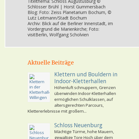
Titelthema: Schloss Augustusburg ©
Schlösser Brühl | Horst Gummersbach
Blog: Foto: Zeiss Planetarium Bochum, ©
Lutz Leitmann/Stadt Bochum
Archiv: Blick auf die Berliner Innenstadt, im
Vordergrund die Marienkirche; Foto:
visitBerlin, Wolfgang Scholvien
Aktuelle Beiträge
Klettern und Bouldern in
Indoor-Kletterhallen
Höhenluft schnuppern, Grenzen
überwinden Indoor-Kletterhallen
ermöglichen Schulklassen, auf
altersgerechten Parcours,
Klettererlebnisse mit großem...
Schloss Neuenburg
Mächtige Türme, hohe Mauern,
gewaltige Tore Hoch über dem