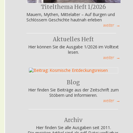
Titelthema Heft 1/2026
Mauern, Mythen, Mittelalter – Auf Burgen und
Schlössern Geschichte hautnah erleben
weiter
→
Aktuelles Heft
Hier können Sie die Ausgabe 1/2026 im Volltext
lesen.
weiter
→
Blog
Hier finden Sie Beiträge aus der Zeitschrift zum
Stöbern und Informieren.
weiter
→
Archiv
Hier finden Sie alle Ausgaben seit 2011.
Die meisten Artikel sind als pdf-Datei verfügbar,