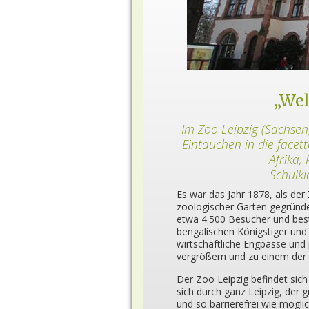
„Wel
Im Zoo Leipzig (Sachsen)
Eintauchen in die facett
Afrika
Schulkl
Es war das Jahr 1878, als der 
zoologischer Garten gegrün
etwa 4.500 Besucher und bes
bengalischen Königstiger und
wirtschaftliche Engpässe und p
vergrößern und zu einem der 
Der Zoo Leipzig befindet sic
sich durch ganz Leipzig, der 
und so barrierefrei wie mögli