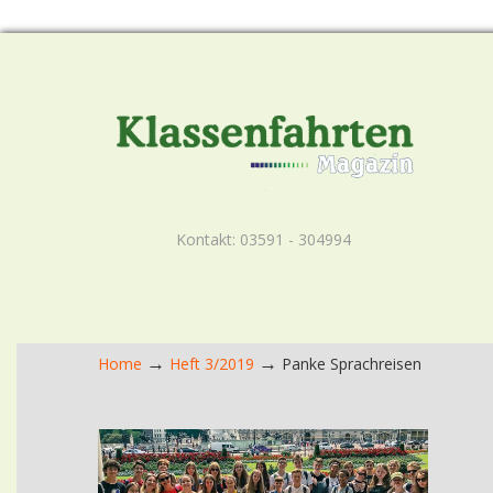
Kontakt: 03591 - 304994
→
→
Home
Heft 3/2019
Panke Sprachreisen