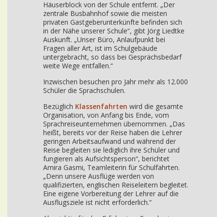
Häuserblock von der Schule entfernt. „Der
zentrale Busbahnhof sowie die meisten
privaten Gastgeberunterkünfte befinden sich
in der Nähe unserer Schule“, gibt Jörg Liedtke
Auskunft. „Unser Büro, Anlaufpunkt bei
Fragen aller Art, ist im Schulgebäude
untergebracht, so dass bei Gesprächsbedarf
weite Wege entfallen.“
Inzwischen besuchen pro Jahr mehr als 12.000
Schüler die Sprachschulen.
Bezüglich
Klassenfahrten
wird die gesamte
Organisation, von Anfang bis Ende, vom
Sprachreiseunternehmen übernommen. „Das
heißt, bereits vor der Reise haben die Lehrer
geringen Arbeitsaufwand und während der
Reise begleiten sie lediglich ihre Schüler und
fungieren als Aufsichtsperson“, berichtet
Amira Gasmi, Teamleiterin für Schulfahrten.
„Denn unsere Ausflüge werden von
qualifizierten, englischen Reiseleitern begleitet.
Eine eigene Vorbereitung der Lehrer auf die
Ausflugsziele ist nicht erforderlich.“