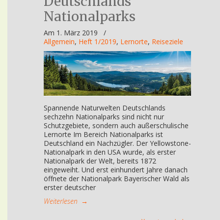
Deutschlands
Nationalparks
Am 1. März 2019
/
Allgemein
,
Heft 1/2019
,
Lernorte
,
Reiseziele
Spannende Naturwelten Deutschlands
sechzehn Nationalparks sind nicht nur
Schutzgebiete, sondern auch außerschulische
Lernorte Im Bereich Nationalparks ist
Deutschland ein Nachzügler. Der Yellowstone-
Nationalpark in den USA wurde, als erster
Nationalpark der Welt, bereits 1872
eingeweiht. Und erst einhundert Jahre danach
öffnete der Nationalpark Bayerischer Wald als
erster deutscher
Weiterlesen
→