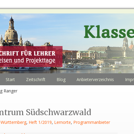
Start
Zeitschrift
Blog
Anbieterverzeichnis
Imp
rg Ranger
entrum Südschwarzwald
-Württemberg
,
Heft 1/2019
,
Lernorte
,
Programmanbieter