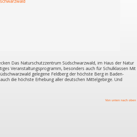
wecken Das Naturschutzzentrum Südschwarzwald, im Haus der Natur
eitiges Veranstaltungsprogramm, besonders auch für Schulklassen Mit
Südschwarzwald gelegene Feldberg der höchste Berg in Baden-
 auch die höchste Erhebung aller deutschen Mittelgebirge. Und
Von unten nach oben