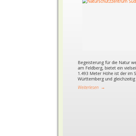
Begeisterung für die Natur 
am Feldberg, bietet ein viels
1.493 Meter Höhe ist der im 
Württemberg und gleichzeitig
Weiterlesen
→