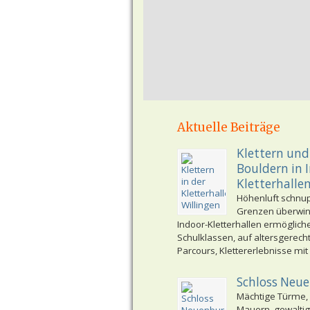
Aktuelle Beiträge
Klettern und
Bouldern in 
Kletterhalle
Höhenluft schnu
Grenzen überwi
Indoor-Kletterhallen ermöglich
Schulklassen, auf altersgerech
Parcours, Klettererlebnisse mit
Schloss Neu
Mächtige Türme,
Mauern, gewaltig