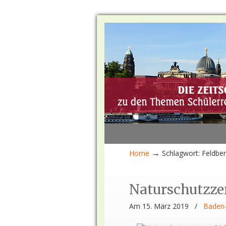
→
Home
Schlagwort: Feldbe
Naturschutzz
Am 15. März 2019
/
Baden