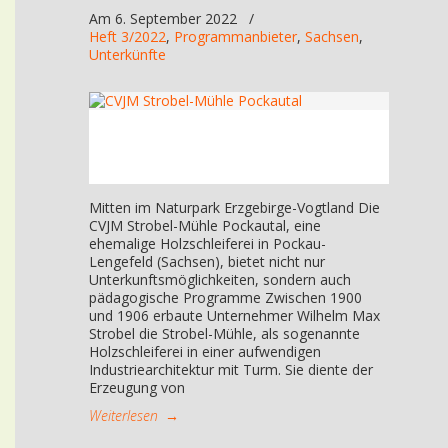
Am 6. September 2022
/
Heft 3/2022
,
Programmanbieter
,
Sachsen
,
Unterkünfte
Mitten im Naturpark Erzgebirge-Vogtland Die
CVJM Strobel-Mühle Pockautal, eine
ehemalige Holzschleiferei in Pockau-
Lengefeld (Sachsen), bietet nicht nur
Unterkunftsmöglichkeiten, sondern auch
pädagogische Programme Zwischen 1900
und 1906 erbaute Unternehmer Wilhelm Max
Strobel die Strobel-Mühle, als sogenannte
Holzschleiferei in einer aufwendigen
Industriearchitektur mit Turm. Sie diente der
Erzeugung von
Weiterlesen
→