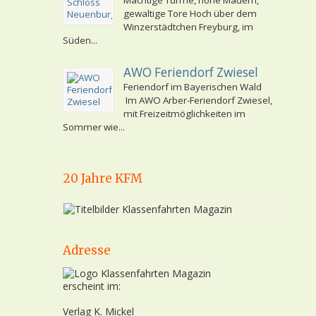
Mächtige Türme, hohe Mauern,
gewaltige Tore Hoch über dem
Winzerstädtchen Freyburg, im
Süden...
AWO Feriendorf Zwiesel
Feriendorf im Bayerischen Wald
Im AWO Arber-Feriendorf Zwiesel,
mit Freizeitmöglichkeiten im
Sommer wie...
20 Jahre KFM
Adresse
erscheint im:
Verlag K. Mickel