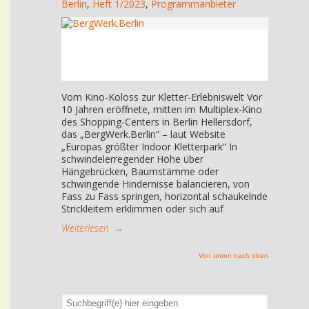
Berlin
,
Heft 1/2023
,
Programmanbieter
Vom Kino-Koloss zur Kletter-Erlebniswelt Vor
10 Jahren eröffnete, mitten im Multiplex-Kino
des Shopping-Centers in Berlin Hellersdorf,
das „BergWerk.Berlin“ – laut Website
„Europas größter Indoor Kletterpark“ In
schwindelerregender Höhe über
Hängebrücken, Baumstämme oder
schwingende Hindernisse balancieren, von
Fass zu Fass springen, horizontal schaukelnde
Strickleitern erklimmen oder sich auf
Weiterlesen
→
Von unten nach oben