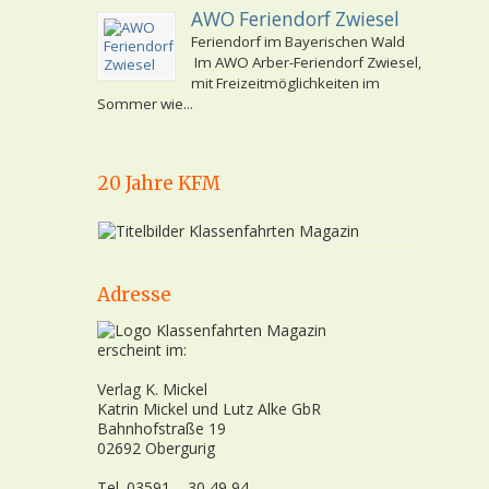
AWO Feriendorf Zwiesel
Feriendorf im Bayerischen Wald
Im AWO Arber-Feriendorf Zwiesel,
mit Freizeitmöglichkeiten im
Sommer wie...
20 Jahre KFM
Adresse
erscheint im:
Verlag K. Mickel
Katrin Mickel und Lutz Alke GbR
Bahnhofstraße 19
02692 Obergurig
Tel. 03591 – 30 49 94