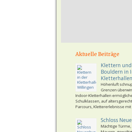
Aktuelle Beiträge
Klettern und
Bouldern in 
Kletterhalle
Höhenluft schnu
Grenzen überwi
Indoor-Kletterhallen ermöglich
Schulklassen, auf altersgerech
Parcours, Klettererlebnisse mit
Schloss Neu
Mächtige Türme,
Mauern, gewaltig