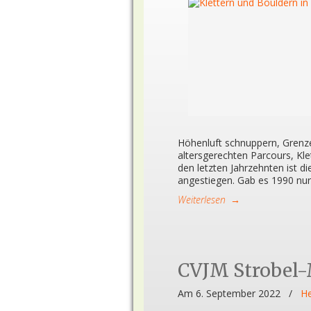
Höhenluft schnuppern, Grenze
altersgerechten Parcours, Kl
den letzten Jahrzehnten ist di
angestiegen. Gab es 1990 nur 
Weiterlesen
→
CVJM Strobel-
Am 6. September 2022
/
He