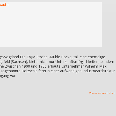
ge-Vogtland Die CVJM Strobel-Mühle Pockautal, eine ehemalige
gefeld (Sachsen), bietet nicht nur Unterkunftsmöglichkeiten, sondern
e Zwischen 1900 und 1906 erbaute Unternehmer Wilhelm Max
s sogenannte Holzschleiferei in einer aufwendigen Industriearchitektur
eugung von
Von unten nach oben