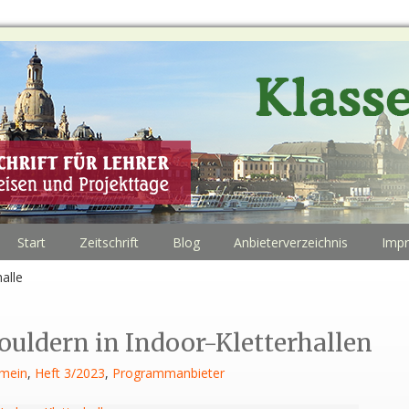
Start
Zeitschrift
Blog
Anbieterverzeichnis
Imp
alle
ouldern in Indoor-Kletterhallen
emein
,
Heft 3/2023
,
Programmanbieter