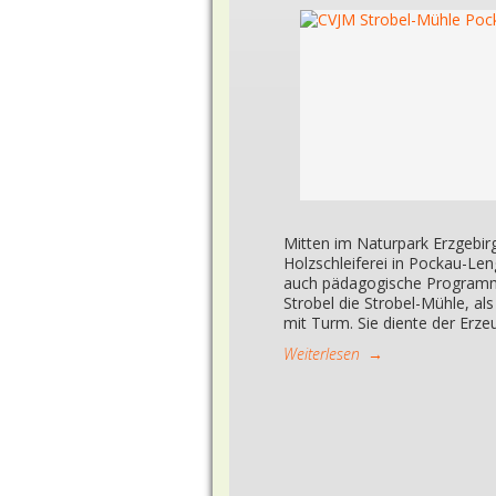
Mitten im Naturpark Erzgebir
Holzschleiferei in Pockau-Len
auch pädagogische Programm
Strobel die Strobel-Mühle, al
mit Turm. Sie diente der Erz
Weiterlesen
→