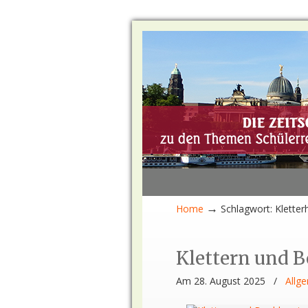
→
Home
Schlagwort: Kletterh
Klettern und B
Am 28. August 2025
/
Allg