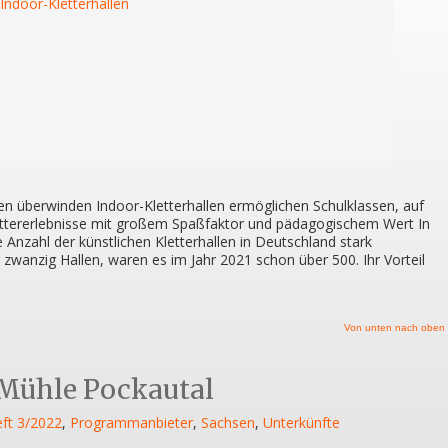
n überwinden Indoor-Kletterhallen ermöglichen Schulklassen, auf
ettererlebnisse mit großem Spaßfaktor und pädagogischem Wert In
e Anzahl der künstlichen Kletterhallen in Deutschland stark
zwanzig Hallen, waren es im Jahr 2021 schon über 500. Ihr Vorteil
Von unten nach oben
Mühle Pockautal
ft 3/2022
,
Programmanbieter
,
Sachsen
,
Unterkünfte