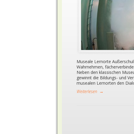
Museale Lernorte Außerschuli
Wahrnehmen, fächerverbinden
Neben den klassischen Muse
gewinnt die Bildungs- und Ve
musealen Lernorten den Dial
Weiterlesen
→