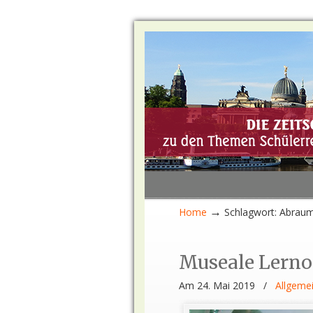
→
Home
Schlagwort: Abrau
Museale Lerno
Am 24. Mai 2019
/
Allgeme