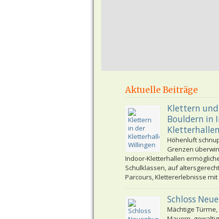
Aktuelle Beiträge
Klettern und
Bouldern in 
Kletterhalle
Höhenluft schnu
Grenzen überwi
Indoor-Kletterhallen ermöglich
Schulklassen, auf altersgerech
Parcours, Klettererlebnisse mit
Schloss Neu
Mächtige Türme,
Mauern, gewaltig