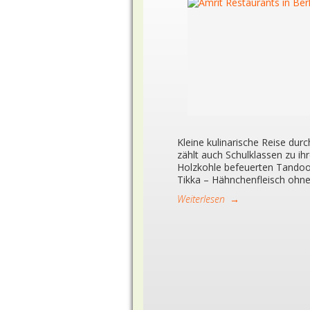
Kleine kulinarische Reise durc
zählt auch Schulklassen zu i
Holzkohle befeuerten Tandoor
Tikka – Hähnchenfleisch ohn
Weiterlesen
→