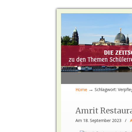
→
Home
Schlagwort: Verpfl
Amrit Restaura
Am 18. September 2023
/
A