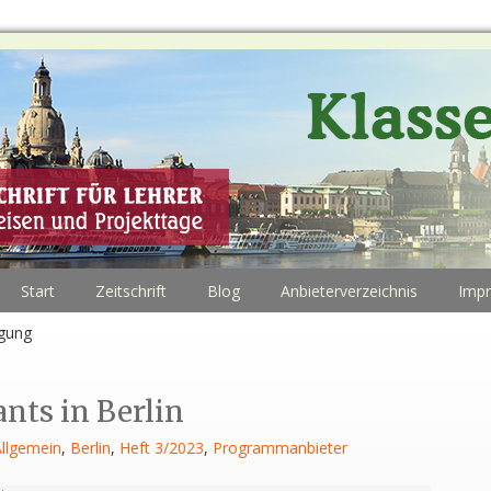
Start
Zeitschrift
Blog
Anbieterverzeichnis
Imp
egung
nts in Berlin
llgemein
,
Berlin
,
Heft 3/2023
,
Programmanbieter