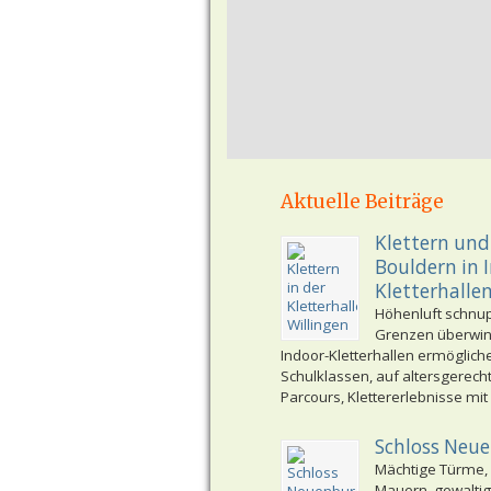
Aktuelle Beiträge
Klettern und
Bouldern in 
Kletterhalle
Höhenluft schnu
Grenzen überwi
Indoor-Kletterhallen ermöglich
Schulklassen, auf altersgerech
Parcours, Klettererlebnisse mit
Schloss Neu
Mächtige Türme,
Mauern, gewaltig