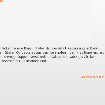
h Indien Familie Bans, Inhaber der vier Amrit Restaurants in Berlin,
hren Gästen Ob Leckeres aus dem Lehmofen – dem traditionellen, mit
i, cremige Suppen, verschiedene Salate oder würziges Chicken
e Knochen mit Basmatireis und
Von unten nach oben