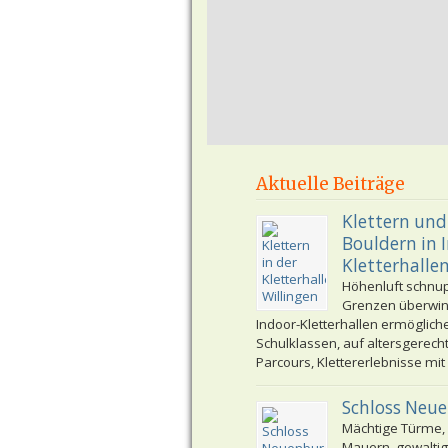
Aktuelle Beiträge
Klettern und
Bouldern in 
Kletterhalle
Höhenluft schnu
Grenzen überwi
Indoor-Kletterhallen ermöglich
Schulklassen, auf altersgerech
Parcours, Klettererlebnisse mit
Schloss Neu
Mächtige Türme,
Mauern, gewaltig