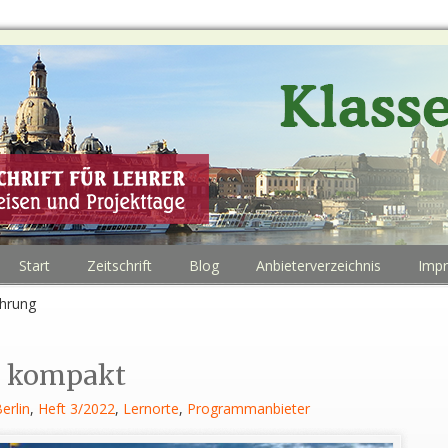
Start
Zeitschrift
Blog
Anbieterverzeichnis
Imp
ührung
n kompakt
erlin
,
Heft 3/2022
,
Lernorte
,
Programmanbieter