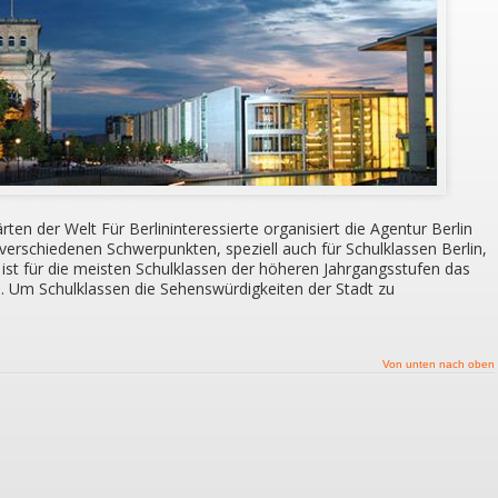
ten der Welt Für Berlininteressierte organisiert die Agentur Berlin
verschiedenen Schwerpunkten, speziell auch für Schulklassen Berlin,
ist für die meisten Schulklassen der höheren Jahrgangsstufen das
en. Um Schulklassen die Sehenswürdigkeiten der Stadt zu
Von unten nach oben