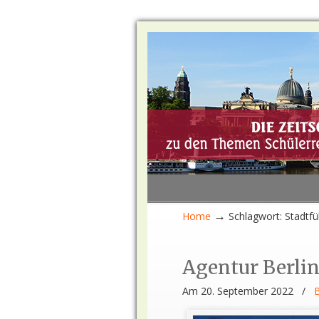
→
Home
Schlagwort: Stadtf
Agentur Berli
Am 20. September 2022
/
B