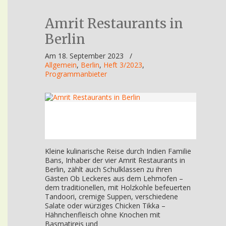
Amrit Restaurants in
Berlin
Am 18. September 2023
/
Allgemein
,
Berlin
,
Heft 3/2023
,
Programmanbieter
Kleine kulinarische Reise durch Indien Familie
Bans, Inhaber der vier Amrit Restaurants in
Berlin, zählt auch Schulklassen zu ihren
Gästen Ob Leckeres aus dem Lehmofen –
dem traditionellen, mit Holzkohle befeuerten
Tandoori, cremige Suppen, verschiedene
Salate oder würziges Chicken Tikka –
Hähnchenfleisch ohne Knochen mit
Basmatireis und