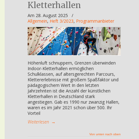
Kletterhallen
Am 28. August 2025
/
Allgemein
,
Heft 3/2023
,
Programmanbieter
Höhenluft schnuppern, Grenzen überwinden
Indoor-Kletterhallen ermöglichen
Schulklassen, auf altersgerechten Parcours,
Klettererlebnisse mit großem Spaßfaktor und
pädagogischem Wert In den letzten
Jahrzehnten ist die Anzahl der künstlichen
Kletterhallen in Deutschland stark
angestiegen. Gab es 1990 nur zwanzig Hallen,
waren es im Jahr 2021 schon über 500. Ihr
Vorteil
Weiterlesen
→
Von unten nach oben