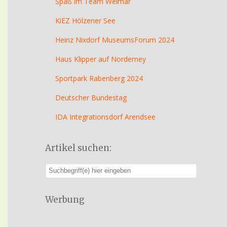
Spaß im Team Weimar
KiEZ Hölzener See
Heinz Nixdorf MuseumsForum 2024
Haus Klipper auf Norderney
Sportpark Rabenberg 2024
Deutscher Bundestag
IDA Integrationsdorf Arendsee
Artikel suchen:
Werbung