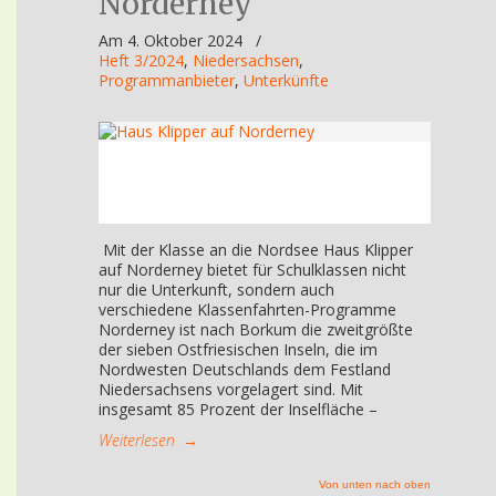
Norderney
Am 4. Oktober 2024
/
Heft 3/2024
,
Niedersachsen
,
Programmanbieter
,
Unterkünfte
Mit der Klasse an die Nordsee Haus Klipper
auf Norderney bietet für Schulklassen nicht
nur die Unterkunft, sondern auch
verschiedene Klassenfahrten-Programme
Norderney ist nach Borkum die zweitgrößte
der sieben Ostfriesischen Inseln, die im
Nordwesten Deutschlands dem Festland
Niedersachsens vorgelagert sind. Mit
insgesamt 85 Prozent der Inselfläche –
Weiterlesen
→
Von unten nach oben