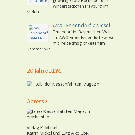
gewaltige Tore Hoch über dem
Winzerstädtchen Freyburg, im
Süden...
AWO Feriendorf Zwiesel
Feriendorf im Bayerischen Wald
Im AWO Arber-Feriendorf Zwiesel,
mit Freizeitmöglichkeiten im
Sommer wie...
20 Jahre KFM
Adresse
erscheint im:
Verlag K. Mickel
Katrin Mickel und Lutz Alke GbR