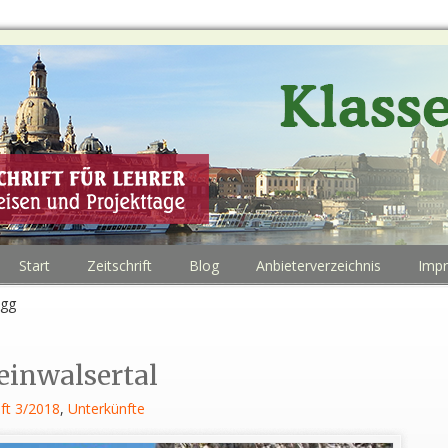
Start
Zeitschrift
Blog
Anbieterverzeichnis
Imp
egg
leinwalsertal
ft 3/2018
,
Unterkünfte