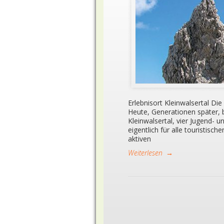
Erlebnisort Kleinwalsertal Die
Heute, Generationen später, b
Kleinwalsertal, vier Jugend- 
eigentlich für alle touristisc
aktiven
Weiterlesen
→