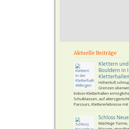
Aktuelle Beiträge
Klettern und
Bouldern in 
Kletterhalle
Höhenluft schnu
Grenzen überwi
Indoor-Kletterhallen ermöglich
Schulklassen, auf altersgerech
Parcours, Klettererlebnisse mit
Schloss Neu
Mächtige Türme,
Mauern, gewaltig