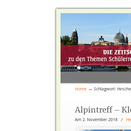
→
Home
Schlagwort: Hirsch
Alpintreff – K
Am 2. November 2018
/
He