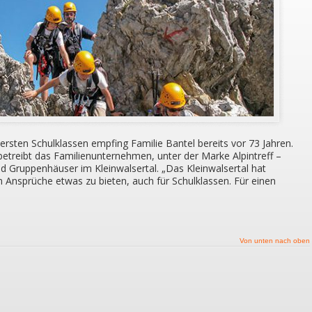
 ersten Schulklassen empfing Familie Bantel bereits vor 73 Jahren.
etreibt das Familienunternehmen, unter der Marke Alpintreff –
und Gruppenhäuser im Kleinwalsertal. „Das Kleinwalsertal hat
hen Ansprüche etwas zu bieten, auch für Schulklassen. Für einen
Von unten nach oben