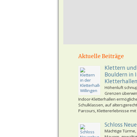
Aktuelle Beiträge
Klettern und
Bouldern in 
Kletterhalle
Höhenluft schnu
Grenzen überwi
Indoor-Kletterhallen ermöglich
Schulklassen, auf altersgerech
Parcours, Klettererlebnisse mit
Schloss Neu
Mächtige Türme,
Mauern, gewaltig