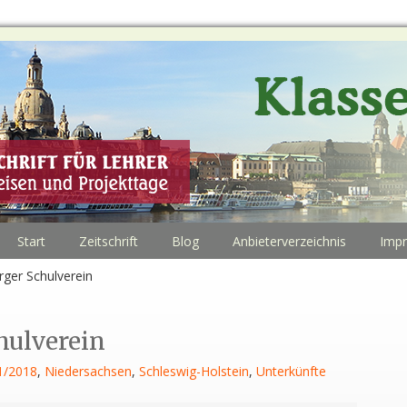
Start
Zeitschrift
Blog
Anbieterverzeichnis
Imp
ger Schulverein
ulverein
1/2018
,
Niedersachsen
,
Schleswig-Holstein
,
Unterkünfte