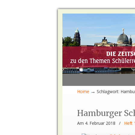
→
Home
Schlagwort: Hambur
Hamburger Sch
Am 4. Februar 2018
/
Heft 