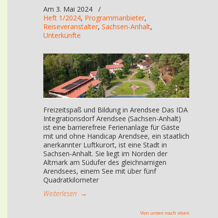
Am 3. Mai 2024
/
Heft 1/2024
,
Programmanbieter
,
Reiseveranstalter
,
Sachsen-Anhalt
,
Unterkünfte
Freizeitspaß und Bildung in Arendsee Das IDA
Integrationsdorf Arendsee (Sachsen-Anhalt)
ist eine barrierefreie Ferienanlage für Gäste
mit und ohne Handicap Arendsee, ein staatlich
anerkannter Luftkurort, ist eine Stadt in
Sachsen-Anhalt. Sie liegt im Norden der
Altmark am Südufer des gleichnamigen
Arendsees, einem See mit über fünf
Quadratkilometer
Weiterlesen
→
Von unten nach oben