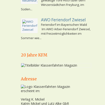
gewaltige Tore Hoch über dem
Winzerstädtchen Freyburg, im
Süden...
AWO Feriendorf Zwiesel
Feriendorf im Bayerischen Wald
Im AWO Arber-Feriendorf Zwiesel,
mit Freizeitmöglichkeiten im
Sommer wie...
20 Jahre KFM
Adresse
erscheint im:
Verlag K. Mickel
Katrin Mickel und Lutz Alke GbR