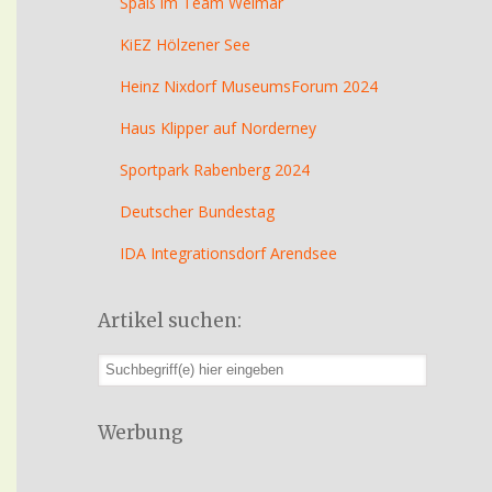
Spaß im Team Weimar
KiEZ Hölzener See
Heinz Nixdorf MuseumsForum 2024
Haus Klipper auf Norderney
Sportpark Rabenberg 2024
Deutscher Bundestag
IDA Integrationsdorf Arendsee
Artikel suchen:
Werbung