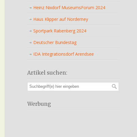
Heinz Nixdorf MuseumsForum 2024
Haus Klipper auf Norderney
Sportpark Rabenberg 2024
Deutscher Bundestag
IDA Integrationsdorf Arendsee
Artikel suchen:
Werbung