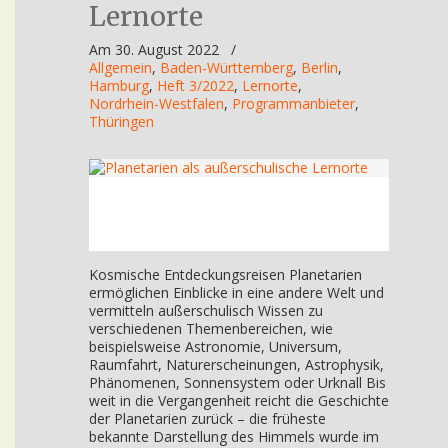
Lernorte
Am 30. August 2022
/
Allgemein
,
Baden-Württemberg
,
Berlin
,
Hamburg
,
Heft 3/2022
,
Lernorte
,
Nordrhein-Westfalen
,
Programmanbieter
,
Thüringen
Kosmische Entdeckungsreisen Planetarien
ermöglichen Einblicke in eine andere Welt und
vermitteln außerschulisch Wissen zu
verschiedenen Themenbereichen, wie
beispielsweise Astronomie, Universum,
Raumfahrt, Naturerscheinungen, Astrophysik,
Phänomenen, Sonnensystem oder Urknall Bis
weit in die Vergangenheit reicht die Geschichte
der Planetarien zurück – die früheste
bekannte Darstellung des Himmels wurde im