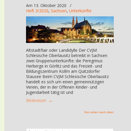
Am 13. Oktober 2020
/
Heft 3/2020
,
Sachsen
,
Unterkünfte
Altstadtflair oder Landidylle Der CVJM
Schlesische Oberlausitz betreibt in Sachsen
zwei Gruppenunterkünfte: die Peregrinus
Herberge in Görlitz und das Freizeit- und
Bildungszentrum Kollm am Quitzdorfer
Stausee Beim CVJM Schlesische Oberlausitz
handelt es sich um einen gemeinnützigen
Verein, der in der Offenen Kinder- und
Jugendarbeit tätig ist und
Weiterlesen
→
Von unten nach oben