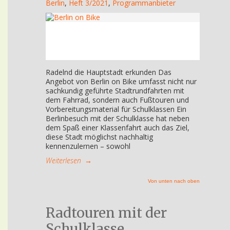
Berlin
,
Heft 3/2021
,
Programmanbieter
Radelnd die Hauptstadt erkunden Das
Angebot von Berlin on Bike umfasst nicht nur
sachkundig geführte Stadtrundfahrten mit
dem Fahrrad, sondern auch Fußtouren und
Vorbereitungsmaterial für Schulklassen Ein
Berlinbesuch mit der Schulklasse hat neben
dem Spaß einer Klassenfahrt auch das Ziel,
diese Stadt möglichst nachhaltig
kennenzulernen – sowohl
Weiterlesen
→
Von unten nach oben
Radtouren mit der
Schulklasse