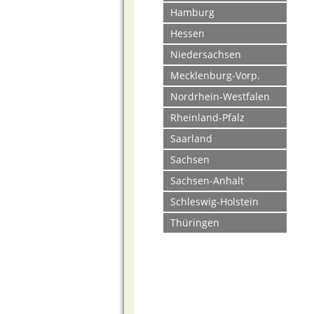
Hamburg
Hessen
Niedersachsen
Mecklenburg-Vorp.
Nordrhein-Westfalen
Rheinland-Pfalz
Saarland
Sachsen
Sachsen-Anhalt
Schleswig-Holstein
Thüringen