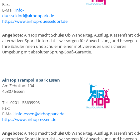
Fax:
E-Mail:
info-
duesseldorf@airhoppark.de
https://www.airhop-duesseldorf.de
Angebote:
AirHop macht Schule! Ob Wandertag, Ausflug, Klassenfahrt od
alternativer Sport-Unterricht – wir sorgen für Abwechslung und bewegen
Ihre Schülerinnen und Schüler in einer motivierenden und sicheren
Umgebung mit absoluter Sprung-Spaß-Garantie.
AirHop Trampolinpark Essen
Am Zehnthof 194
45307 Essen
Tel.: 0201 - 53699993
Fax:
E-Mail:
info-essen@airhoppark.de
https://www.airhop-essen.de
Angebote:
AirHop macht Schule! Ob Wandertag, Ausflug, Klassenfahrt od
alternativer Sport-Unterricht – wir sorgen für Abwechslung und bewegen