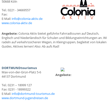
50668 Köln
Tel.: 0221 - 34669557
Fax:
E-Mail:
info@colonia-aktiv.de
www.colonia-aktiv.de
Angebote:
Colonia Aktiv bietet geführte Fahrradtouren auf Deutsch,
Englisch und Niederländisch für Schulen und Bildungseinrichtungen an. Wi
radeln auf verkehrssicheren Wegen, in Kleingruppen, begleitet von lokalen
Guides. Aktives lernen! Also: Ab aufs Rad!
DORTMUNDtourismus
Max-von-der-Grün-Platz 5-6
Angebote:
44137 Dortmund
Tel.: 0231 – 18999 127
Fax: 0231 - 18999322
E-Mail:
info@dortmund-tourismus.de
www.dortmund-jugendreisen.de