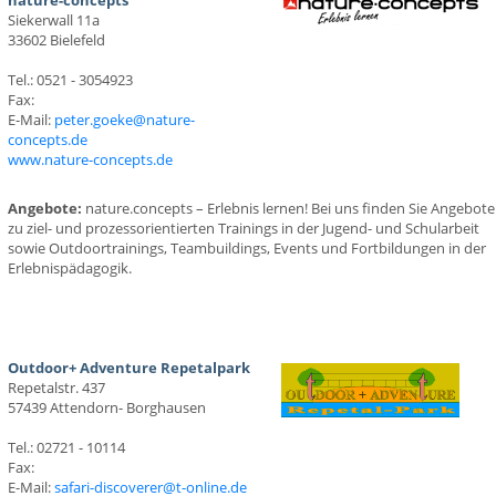
nature-concepts
Siekerwall 11a
33602 Bielefeld
Tel.: 0521 - 3054923
Fax:
E-Mail:
peter.goeke@nature-
concepts.de
www.nature-concepts.de
Angebote:
nature.concepts – Erlebnis lernen! Bei uns finden Sie Angebote
zu ziel- und prozessorientierten Trainings in der Jugend- und Schularbeit
sowie Outdoortrainings, Teambuildings, Events und Fortbildungen in der
Erlebnispädagogik.
Outdoor+ Adventure Repetalpark
Repetalstr. 437
57439 Attendorn- Borghausen
Tel.: 02721 - 10114
Fax:
E-Mail:
safari-discoverer@t-online.de