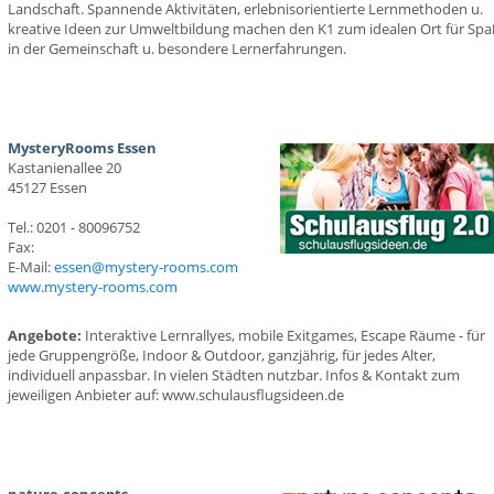
Landschaft. Spannende Aktivitäten, erlebnisorientierte Lernmethoden u.
kreative Ideen zur Umweltbildung machen den K1 zum idealen Ort für Spa
in der Gemeinschaft u. besondere Lernerfahrungen.
MysteryRooms Essen
Kastanienallee 20
45127 Essen
Tel.: 0201 - 80096752
Fax:
E-Mail:
essen@mystery-rooms.com
www.mystery-rooms.com
Angebote:
Interaktive Lernrallyes, mobile Exitgames, Escape Räume - für
jede Gruppengröße, Indoor & Outdoor, ganzjährig, für jedes Alter,
individuell anpassbar. In vielen Städten nutzbar. Infos & Kontakt zum
jeweiligen Anbieter auf: www.schulausflugsideen.de