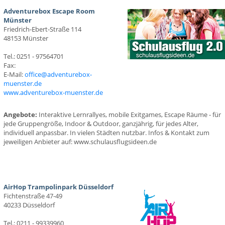
Adventurebox Escape Room
Münster
Friedrich-Ebert-Straße 114
48153 Münster
Tel.: 0251 - 97564701
Fax:
E-Mail:
office@adventurebox-
muenster.de
www.adventurebox-muenster.de
Angebote:
Interaktive Lernrallyes, mobile Exitgames, Escape Räume - für
jede Gruppengröße, Indoor & Outdoor, ganzjährig, für jedes Alter,
individuell anpassbar. In vielen Städten nutzbar. Infos & Kontakt zum
jeweiligen Anbieter auf: www.schulausflugsideen.de
AirHop Trampolinpark Düsseldorf
Fichtenstraße 47-49
40233 Düsseldorf
Tel.: 0211 - 99339960