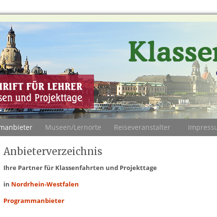
manbieter
Museen/Lernorte
Reiseveranstalter
Impress
Anbieterverzeichnis
Ihre Partner für Klassenfahrten und Projekttage
in
Nordrhein-Westfalen
Programmanbieter