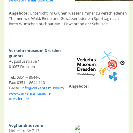
www.sonnenlandpark.de
Angebote:
Unterricht im Grünen Klassenzimmer zu verschiedenen
Themen wie Wald, Biene und Gewässer oder ein Sporttag nach
ihren Wünschen buchbar Mo – Fr während der Schulzeit
Verkehrsmuseum Dresden
gGmbH
Augustusstraße 1
01067 Dresden
Tel.: 0351 – 8644-0
Fax: 0351 – 8644-110
Angebote:
E-Mail:
info@verkehrs.museum
www.verkehrsmuseum-
dresden.de
Vogtlandmuseum
Nobelstraße 7-13