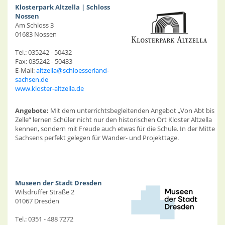
Klosterpark Altzella | Schloss
Nossen
Am Schloss 3
01683 Nossen
Tel.: 035242 - 50432
Fax: 035242 - 50433
E-Mail:
altzella@schloesserland-
sachsen.de
www.kloster-altzella.de
Angebote:
Mit dem unterrichtsbegleitenden Angebot „Von Abt bis
Zelle“ lernen Schüler nicht nur den historischen Ort Kloster Altzella
kennen, sondern mit Freude auch etwas für die Schule. In der Mitte
Sachsens perfekt gelegen für Wander- und Projekttage.
Museen der Stadt Dresden
Wilsdruffer Straße 2
01067 Dresden
Tel.: 0351 - 488 7272