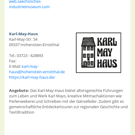
web.saechsisches-
industriemuseum.com
Karl-May-Haus
Karl-May-Str. 54
09337 Hohenstein-Ernstthal
Tel.: 03723 - 628893
Fax:
E-Mail:
karl-may-
haus@hohenstein-ernstthal.de
https://karl-may-haus.de/
Angebote:
Das Karl-May-Haus bietet altersgerechte Führungen
zum Leben und Werk Karl Mays, kreative Mitmachaktionen wie
Perlenweberei und Schreiben mit der Gänsefeder. Zudem gibt es
gemeinschaftliche Entdeckertouren zur regionalen Geschichte und
Textiltradition