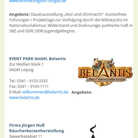
www.erinnerungsort-torgau.de
Angebote:
Dauerausstellung „Mut und Ohnmacht“. Kostenfreie
Führungen / Projekttage zur Verfolgung durch die Militärjustiz im
Nationalsozialismus; Widerstand und Zivilcourage; politische Haft in
SBZ und DDR; DDR-Jugendgefängnis.
EVENT PARK GmbH, Belantis
Zur Weißen Mark 1
04249 Leipzig
Tel.: 0341 - 9103-3333
Fax: 0341 – 9103-1111
E-Mail:
willkommen@belantis.de
Angebote:
www.belantis.de
Firma Jürgen Huß
Räucherkerzenherstellung
Gewerbegebiet 11