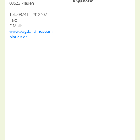
Angebote:
08523 Plauen
Tel.: 03741 - 2912407
Fax:
E-Mail:
www.vogtlandmuseum-
plauen.de