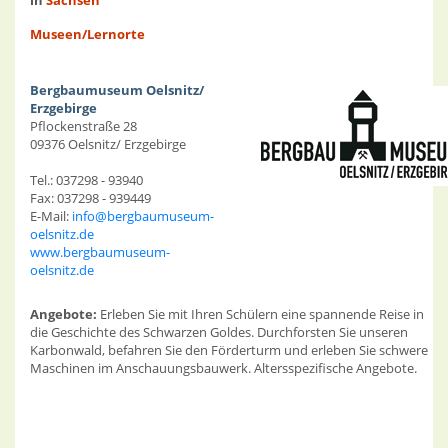
in
Sachsen
Museen/Lernorte
Bergbaumuseum Oelsnitz/
Erzgebirge
Pflockenstraße 28
09376 Oelsnitz/ Erzgebirge
Tel.: 037298 - 93940
Fax: 037298 - 939449
E-Mail:
info@bergbaumuseum-
oelsnitz.de
www.bergbaumuseum-
oelsnitz.de
Angebote:
Erleben Sie mit Ihren Schülern eine spannende Reise in
die Geschichte des Schwarzen Goldes. Durchforsten Sie unseren
Karbonwald, befahren Sie den Förderturm und erleben Sie schwere
Maschinen im Anschauungsbauwerk. Altersspezifische Angebote.