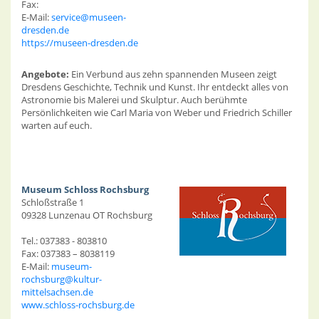
Fax:
E-Mail:
service@museen-
dresden.de
https://museen-dresden.de
Angebote:
Ein Verbund aus zehn spannenden Museen zeigt
Dresdens Geschichte, Technik und Kunst. Ihr entdeckt alles von
Astronomie bis Malerei und Skulptur. Auch berühmte
Persönlichkeiten wie Carl Maria von Weber und Friedrich Schiller
warten auf euch.
Museum Schloss Rochsburg
Schloßstraße 1
09328 Lunzenau OT Rochsburg
Tel.: 037383 - 803810
Fax: 037383 – 8038119
E-Mail:
museum-
rochsburg@kultur-
mittelsachsen.de
www.schloss-rochsburg.de