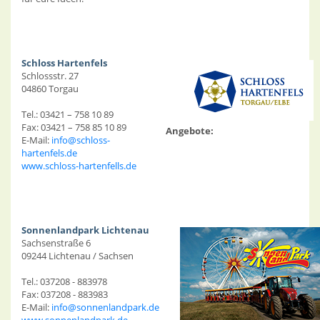
Schloss Hartenfels
Schlossstr. 27
04860 Torgau
Tel.: 03421 – 758 10 89
Fax: 03421 – 758 85 10 89
Angebote:
E-Mail:
info@schloss-
hartenfels.de
www.schloss-hartenfells.de
Sonnenlandpark Lichtenau
Sachsenstraße 6
09244 Lichtenau / Sachsen
Tel.: 037208 - 883978
Fax: 037208 - 883983
E-Mail:
info@sonnenlandpark.de