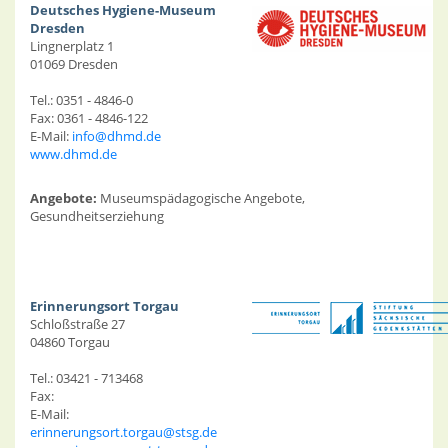
Deutsches Hygiene-Museum
Dresden
Lingnerplatz 1
01069 Dresden
Tel.: 0351 - 4846-0
Fax: 0361 - 4846-122
E-Mail:
info@dhmd.de
www.dhmd.de
Angebote:
Museumspädagogische Angebote,
Gesundheitserziehung
Erinnerungsort Torgau
Schloßstraße 27
04860 Torgau
Tel.: 03421 - 713468
Fax:
E-Mail:
erinnerungsort.torgau@stsg.de