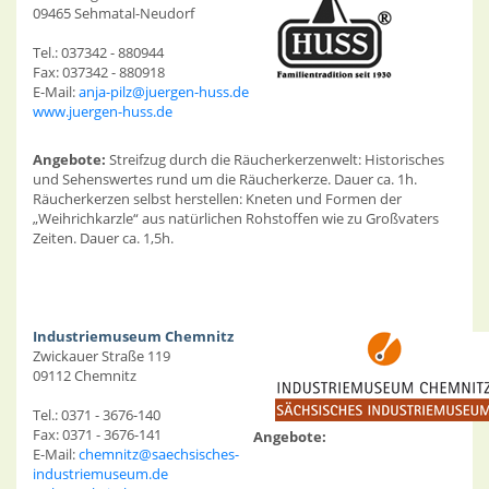
09465 Sehmatal-Neudorf
Tel.: 037342 - 880944
Fax: 037342 - 880918
E-Mail:
anja-pilz@juergen-huss.de
www.juergen-huss.de
Angebote:
Streifzug durch die Räucherkerzenwelt: Historisches
und Sehenswertes rund um die Räucherkerze. Dauer ca. 1h.
Räucherkerzen selbst herstellen: Kneten und Formen der
„Weihrichkarzle“ aus natürlichen Rohstoffen wie zu Großvaters
Zeiten. Dauer ca. 1,5h.
Industriemuseum Chemnitz
Zwickauer Straße 119
09112 Chemnitz
Tel.: 0371 - 3676-140
Fax: 0371 - 3676-141
Angebote:
E-Mail:
chemnitz@saechsisches-
industriemuseum.de