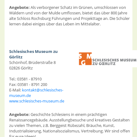
Angebote:
Als verborgener Schatz im Grünen, umschlossen von
Wäldern und von der Mulde umflossen, bietet das über 800 Jahre
alte Schloss Rochsburg Führungen und Projekttage an. Die Schüler
lernen dabei einiges über das Leben im Mittelalter.
Schlesisches Museum zu
Görlitz
Schönhof, Brüderstraße 8
02826 Görlitz
Tel.: 03581 - 87910
Fax: 03581 - 8791 200
E-Mail:
kontakt@schlesisches-
museum.de
www.schlesisches-museum.de
Angebote:
Geschichte Schlesiens in einem prächtigen
Renaissancegebäude. Ausstellungbesuche und kreatives Gestalten
zu vielen Themen, z.B. Berggeist Rübezahl, Bräuche, Kunst,
Industrialisierung, Nationalsozialismus, Vertreibung. Wir sind offen
für eure Ideen!